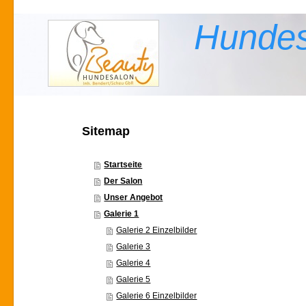
Hundes
Sitemap
Startseite
Der Salon
Unser Angebot
Galerie 1
Galerie 2 Einzelbilder
Galerie 3
Galerie 4
Galerie 5
Galerie 6 Einzelbilder